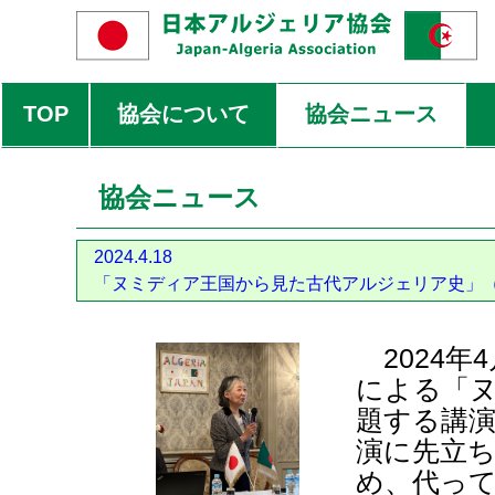
TOP
協会について
協会ニュース
協会ニュース
2024.4.18
「ヌミディア王国から見た古代アルジェリア史」
2024年
による「
題する講
演に先立
め、代っ