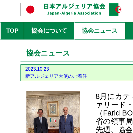
TOP
協会について
協会ニュース
協会ニュース
2023.10.23
新アルジェリア大使のご着任
8月にカテ
ァリード
（Farid
省の領事
先週、協