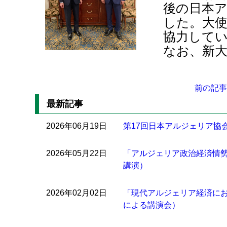
後の日本
した。大
協力して
なお、新
前の記事
最新記事