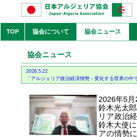
TOP
協会について
協会ニュース
協会ニュース
2026.5.22
「アルジェリア政治経済情勢－変化する世界の中
2026年
鈴木光太
リア政治
鈴木大使
アの情勢